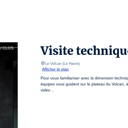
Visite techniqu
/ CLOS
Le Volcan
(
Le Havre
)
Afficher le plan
Pour vous familiariser avec la dimension techni
équipes vous guident sur le plateau du Volcan, à 
vidéo…