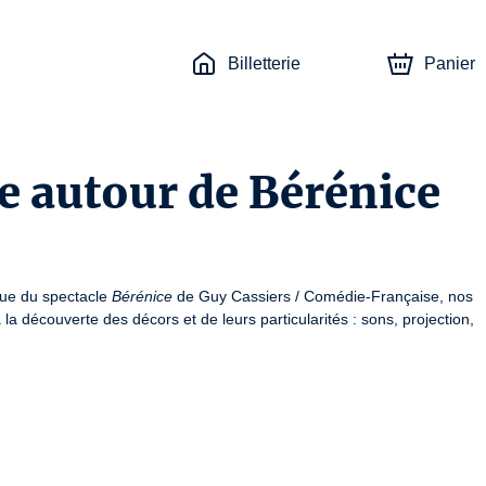
Billetterie
Panier
e autour de Bérénice
que du spectacle 
Bérénice
 de Guy Cassiers / Comédie-Française, nos 
la découverte des décors et de leurs particularités : sons, projection, 