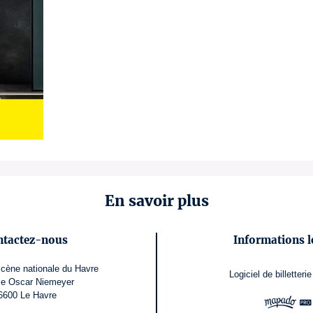
En savoir plus
ntactez-nous
Informations l
cène nationale du Havre
Logiciel de billetterie
ce Oscar Niemeyer
6600 Le Havre