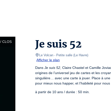
Je suis 52
/ CLOS
Le Volcan
- Petite salle 
(
Le Havre
)
Afficher le plan
Dans 
Je suis 52
, Claire Chastel et Camille Jovia
origines de l’universel jeu de cartes et les croy
singulière… avec une carte à jouer. Place à une c
pour mieux nous happer, et l’habileté pour nous 
à partir de 10 ans / durée : 50 min.