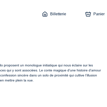
Billetterie
Panier
do proposent un monologue initiatique qui nous éclaire sur les 
ances qui y sont associées. Le conte magique d’une histoire d’amour 
onfession sincère dans un solo de proximité qui cultive l’illusion 
en mettre plein la vue.