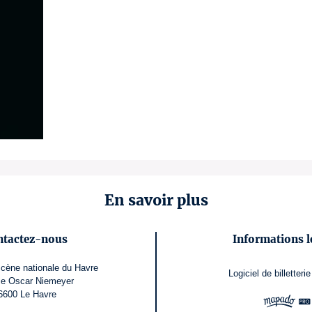
En savoir plus
ntactez-nous
Informations l
cène nationale du Havre
Logiciel de billetterie
ce Oscar Niemeyer
6600 Le Havre