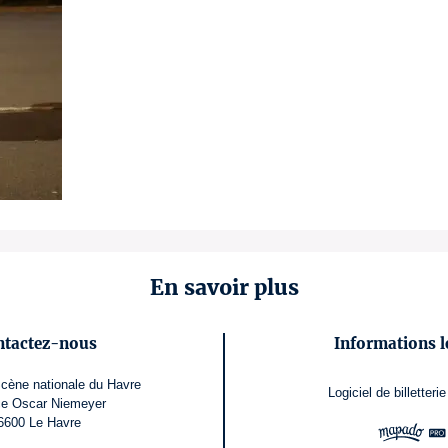
En savoir plus
ntactez-nous
Informations l
cène nationale du Havre
Logiciel de billetterie
ce Oscar Niemeyer
6600 Le Havre