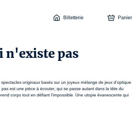
Billetterie
Panier
i n'existe pas
spectacles originaux basés sur un joyeux mélange de jeux d’optique 
te pas est une pièce à écouter, qui se passe autant dans la tête du 
prend corps tout en défiant l'impossible. Une utopie évanescente qui 